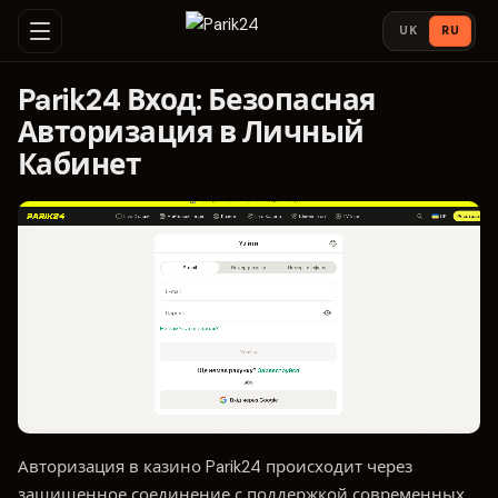
UK
RU
Parik24 Вход: Безопасная
Авторизация в Личный
Кабинет
Авторизация в казино Parik24 происходит через
защищенное соединение с поддержкой современных