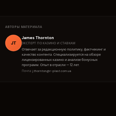
АВТОРЫ МАТЕРИАЛА
James Thornton
JT
ЭКСПЕРТ ПО КАЗИНО И СТАВКАМ
Отвечает за редакционную политику, фактчекинг и
качество контента. Специализируется на обзоре
лицензированных казино и анализе бонусных
программ. Опыт в отрасли — 12 лет.
Почта:
j.thornton@r-plast.com.ua